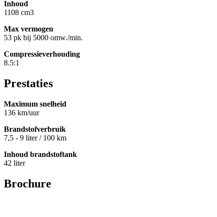
Inhoud
1108 cm3
Max vermogen
53 pk bij 5000 omw./min.
Compressieverhouding
8.5:1
Prestaties
Maximum snelheid
136 km/uur
Brandstofverbruik
7,5 - 9 liter / 100 km
Inhoud brandstoftank
42 liter
Brochure