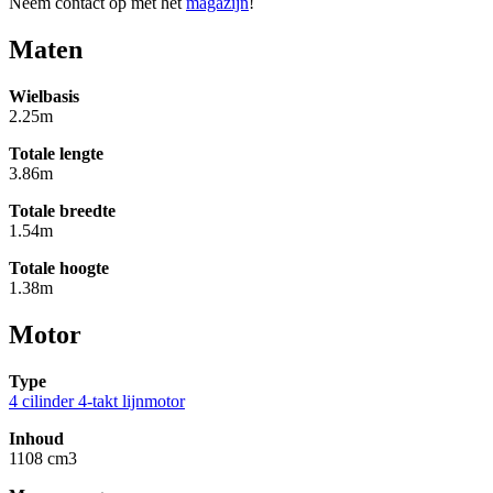
Neem contact op met het
magazijn
!
Maten
Wielbasis
2.25m
Totale lengte
3.86m
Totale breedte
1.54m
Totale hoogte
1.38m
Motor
Type
4 cilinder 4-takt lijnmotor
Inhoud
1108 cm3