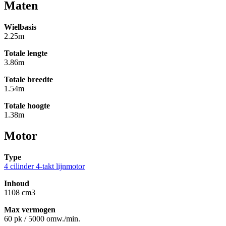
Maten
Wielbasis
2.25m
Totale lengte
3.86m
Totale breedte
1.54m
Totale hoogte
1.38m
Motor
Type
4 cilinder 4-takt lijnmotor
Inhoud
1108 cm3
Max vermogen
60 pk / 5000 omw./min.