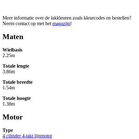
Meer informatie over de lakkleuren zoals kleurcodes en bestellen?
Neem contact op met het
magazijn
!
Maten
Wielbasis
2.25m
Totale lengte
3.86m
Totale breedte
1.54m
Totale hoogte
1.38m
Motor
Type
4 cilinder 4-takt lijnmotor