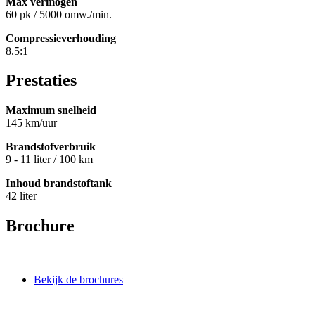
Max vermogen
60 pk / 5000 omw./min.
Compressieverhouding
8.5:1
Prestaties
Maximum snelheid
145 km/uur
Brandstofverbruik
9 - 11 liter / 100 km
Inhoud brandstoftank
42 liter
Brochure
Bekijk de brochures