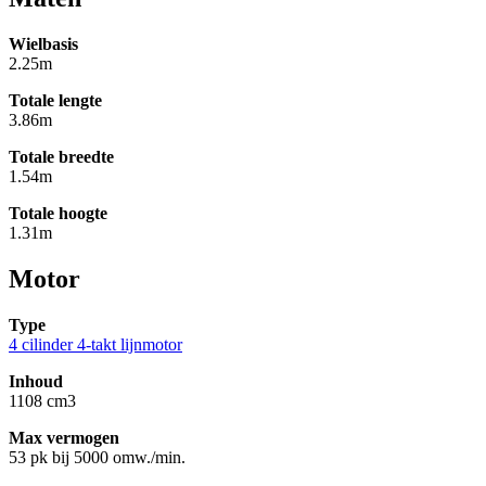
Wielbasis
2.25m
Totale lengte
3.86m
Totale breedte
1.54m
Totale hoogte
1.31m
Motor
Type
4 cilinder 4-takt lijnmotor
Inhoud
1108 cm3
Max vermogen
53 pk bij 5000 omw./min.