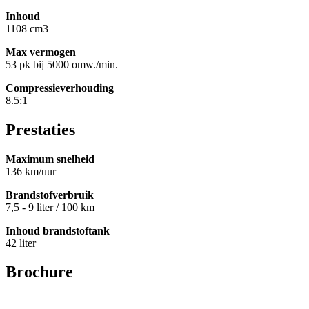
Inhoud
1108 cm3
Max vermogen
53 pk bij 5000 omw./min.
Compressieverhouding
8.5:1
Prestaties
Maximum snelheid
136 km/uur
Brandstofverbruik
7,5 - 9 liter / 100 km
Inhoud brandstoftank
42 liter
Brochure