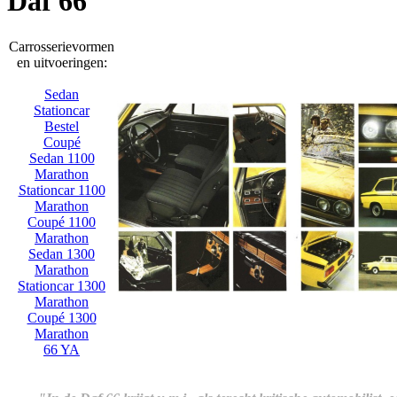
Daf 66
Carrosserievormen
en uitvoeringen:
Sedan
Stationcar
Bestel
Coupé
Sedan 1100
Marathon
Stationcar 1100
Marathon
Coupé 1100
Marathon
Sedan 1300
Marathon
Stationcar 1300
Marathon
Coupé 1300
Marathon
66 YA