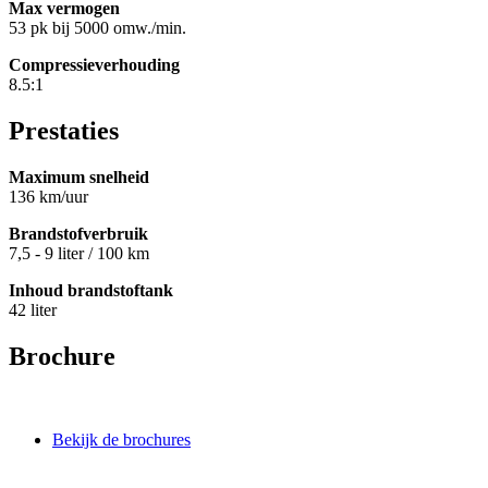
Max vermogen
53 pk bij 5000 omw./min.
Compressieverhouding
8.5:1
Prestaties
Maximum snelheid
136 km/uur
Brandstofverbruik
7,5 - 9 liter / 100 km
Inhoud brandstoftank
42 liter
Brochure
Bekijk de brochures