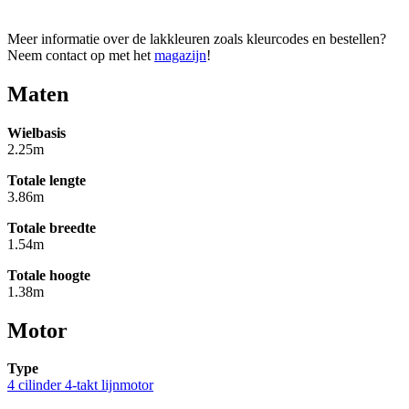
Meer informatie over de lakkleuren zoals kleurcodes en bestellen?
Neem contact op met het
magazijn
!
Maten
Wielbasis
2.25m
Totale lengte
3.86m
Totale breedte
1.54m
Totale hoogte
1.38m
Motor
Type
4 cilinder 4-takt lijnmotor