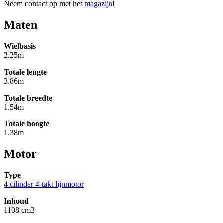
Neem contact op met het
magazijn
!
Maten
Wielbasis
2.25m
Totale lengte
3.86m
Totale breedte
1.54m
Totale hoogte
1.38m
Motor
Type
4 cilinder 4-takt lijnmotor
Inhoud
1108 cm3