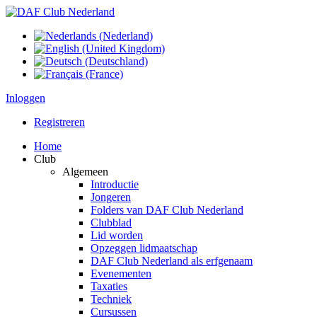
Inloggen
Registreren
Home
Club
Algemeen
Introductie
Jongeren
Folders van DAF Club Nederland
Clubblad
Lid worden
Opzeggen lidmaatschap
DAF Club Nederland als erfgenaam
Evenementen
Taxaties
Techniek
Cursussen